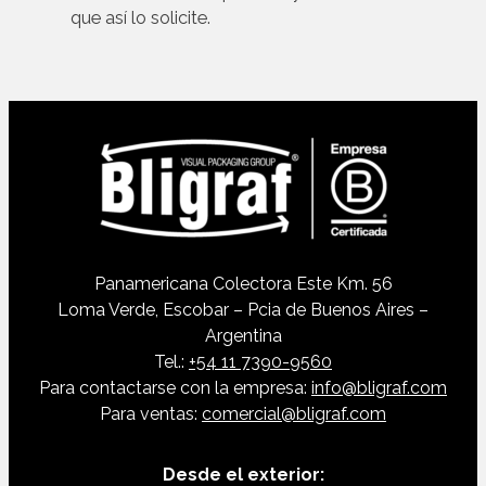
que así lo solicite.
Panamericana Colectora Este Km. 56
Loma Verde, Escobar – Pcia de Buenos Aires –
Argentina
Tel.:
+54 11 7390-9560
Para contactarse con la empresa:
info@bligraf.com
Para ventas:
comercial@bligraf.com
Desde el exterior: