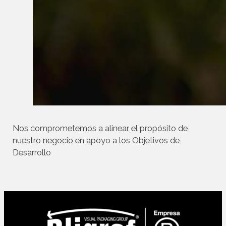
Nos comprometemos a alinear el propósito de
nuestro negocio en apoyo a los Objetivos de
Desarrollo